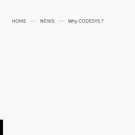
HOME
NEWS
Ｗhy CODESYS ?