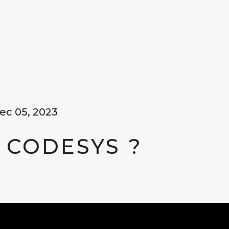
ec 05, 2023
 CODESYS ?