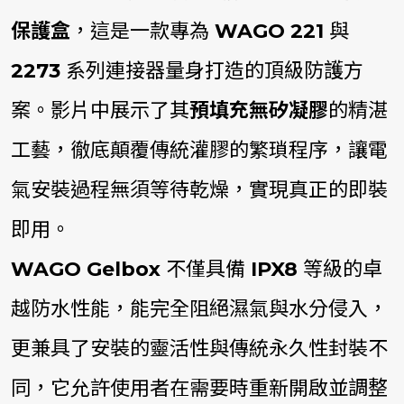
保護盒
，這是一款專為
WAGO 221
與
2273
系列連接器量身打造的頂級防護方
案。影片中展示了其
預填充無矽凝膠
的精湛
工藝，徹底顛覆傳統灌膠的繁瑣程序，讓電
氣安裝過程無須等待乾燥，實現真正的即裝
即用。
WAGO Gelbox
不僅具備
IPX8
等級的卓
越防水性能，能完全阻絕濕氣與水分侵入，
更兼具了安裝的靈活性與傳統永久性封裝不
同，它允許使用者在需要時重新開啟並調整