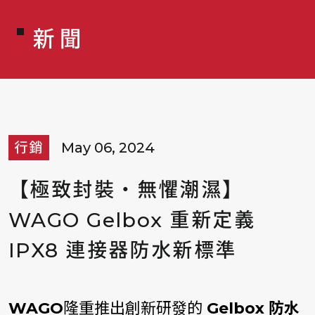
新聞
行銷
May 06, 2024
【極致封裝・無懼潮濕】
WAGO Gelbox 重新定義
IPX8 連接器防水新標準
WAGO
隆重推出創新研發的
Gelbox
防水