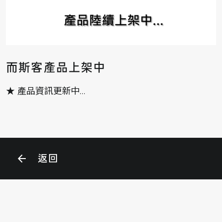
而斯客產品上架中
★ 產品資訊更新中…
arrow_back
返回