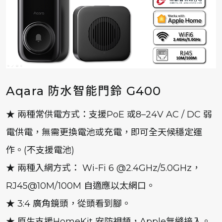
Aqara 防水智能門鈴 G400
★ 兩種常供電方式：支援PoE 或8–24V AC / DC 弱
電供電，無需更換電池或充電，即可全天候穩定運
作。(不支援電池)
★ 兩種入網方式： Wi-Fi 6 @2.4GHz/5.0GHz，
RJ45@10M/100M 自適應以太網口。
★ 3:4 廣角鏡頭，從頭看到腳。
★ 原生支援HomeKit 安防視頻，Apple無縫接入。