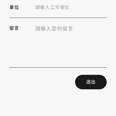
單位
留言
送出